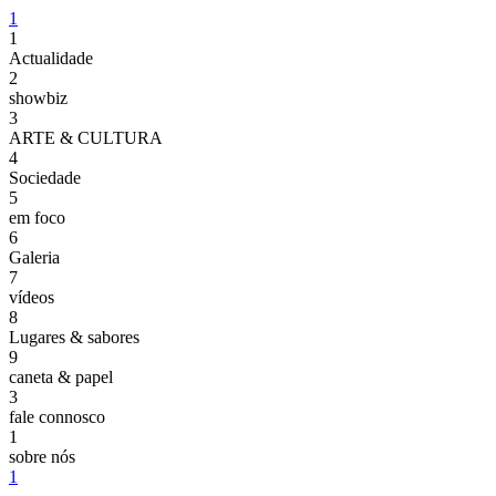
1
1
Actualidade
2
showbiz
3
ARTE & CULTURA
4
Sociedade
5
em foco
6
Galeria
7
vídeos
8
Lugares & sabores
9
caneta & papel
3
fale connosco
1
sobre nós
1