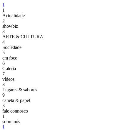
1
1
Actualidade
2
showbiz
3
ARTE & CULTURA
4
Sociedade
5
em foco
6
Galeria
7
vídeos
8
Lugares & sabores
9
caneta & papel
3
fale connosco
1
sobre nós
1