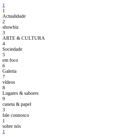
1
1
Actualidade
2
showbiz
3
ARTE & CULTURA
4
Sociedade
5
em foco
6
Galeria
7
vídeos
8
Lugares & sabores
9
caneta & papel
3
fale connosco
1
sobre nós
1