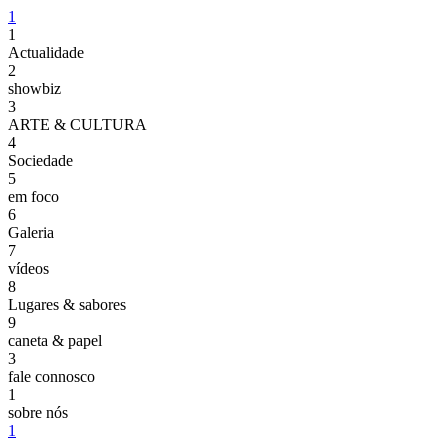
1
1
Actualidade
2
showbiz
3
ARTE & CULTURA
4
Sociedade
5
em foco
6
Galeria
7
vídeos
8
Lugares & sabores
9
caneta & papel
3
fale connosco
1
sobre nós
1