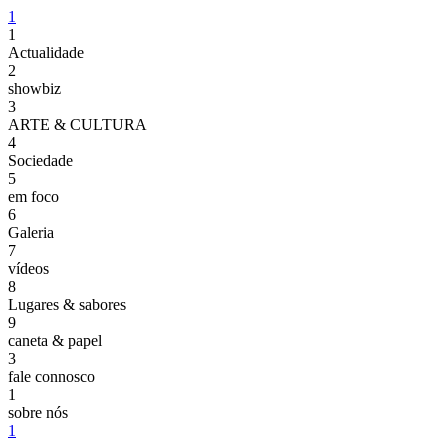
1
1
Actualidade
2
showbiz
3
ARTE & CULTURA
4
Sociedade
5
em foco
6
Galeria
7
vídeos
8
Lugares & sabores
9
caneta & papel
3
fale connosco
1
sobre nós
1