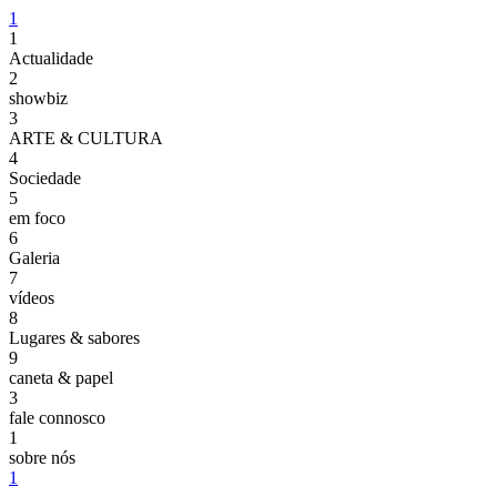
1
1
Actualidade
2
showbiz
3
ARTE & CULTURA
4
Sociedade
5
em foco
6
Galeria
7
vídeos
8
Lugares & sabores
9
caneta & papel
3
fale connosco
1
sobre nós
1