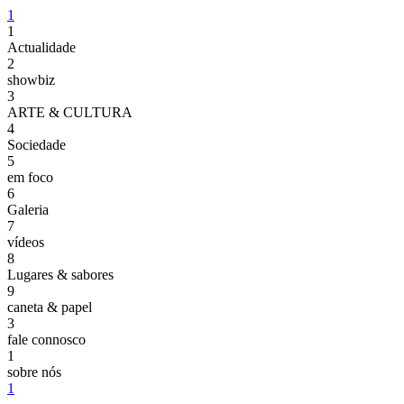
1
1
Actualidade
2
showbiz
3
ARTE & CULTURA
4
Sociedade
5
em foco
6
Galeria
7
vídeos
8
Lugares & sabores
9
caneta & papel
3
fale connosco
1
sobre nós
1