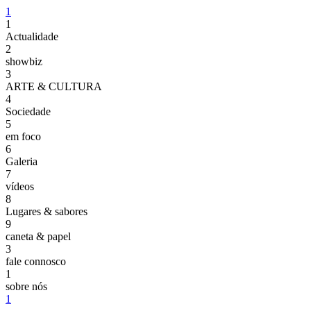
1
1
Actualidade
2
showbiz
3
ARTE & CULTURA
4
Sociedade
5
em foco
6
Galeria
7
vídeos
8
Lugares & sabores
9
caneta & papel
3
fale connosco
1
sobre nós
1