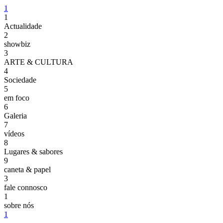
1
1
Actualidade
2
showbiz
3
ARTE & CULTURA
4
Sociedade
5
em foco
6
Galeria
7
vídeos
8
Lugares & sabores
9
caneta & papel
3
fale connosco
1
sobre nós
1