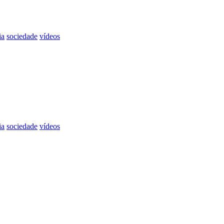
ia
sociedade
vídeos
ia
sociedade
vídeos