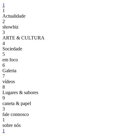
1
1
Actualidade
2
showbiz
3
ARTE & CULTURA
4
Sociedade
5
em foco
6
Galeria
7
vídeos
8
Lugares & sabores
9
caneta & papel
3
fale connosco
1
sobre nós
1