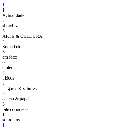
1
1
Actualidade
2
showbiz
3
ARTE & CULTURA
4
Sociedade
5
em foco
6
Galeria
7
vídeos
8
Lugares & sabores
9
caneta & papel
3
fale connosco
1
sobre nós
1