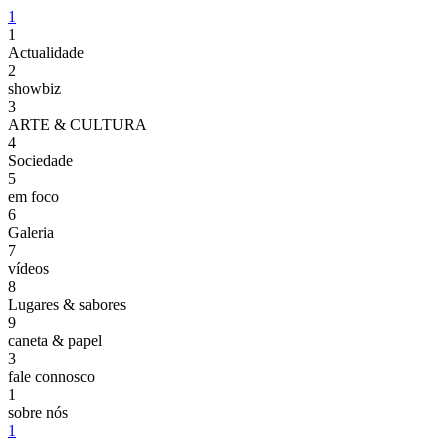
1
1
Actualidade
2
showbiz
3
ARTE & CULTURA
4
Sociedade
5
em foco
6
Galeria
7
vídeos
8
Lugares & sabores
9
caneta & papel
3
fale connosco
1
sobre nós
1