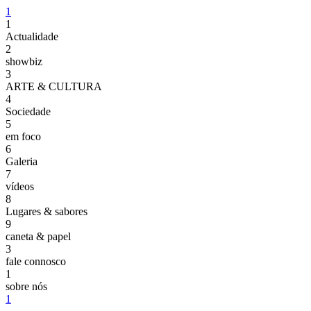
1
1
Actualidade
2
showbiz
3
ARTE & CULTURA
4
Sociedade
5
em foco
6
Galeria
7
vídeos
8
Lugares & sabores
9
caneta & papel
3
fale connosco
1
sobre nós
1