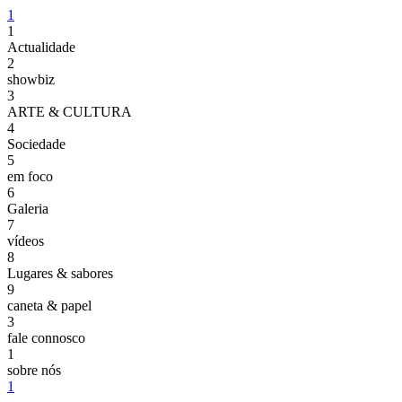
1
1
Actualidade
2
showbiz
3
ARTE & CULTURA
4
Sociedade
5
em foco
6
Galeria
7
vídeos
8
Lugares & sabores
9
caneta & papel
3
fale connosco
1
sobre nós
1