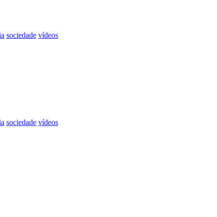
ia
sociedade
vídeos
ia
sociedade
vídeos