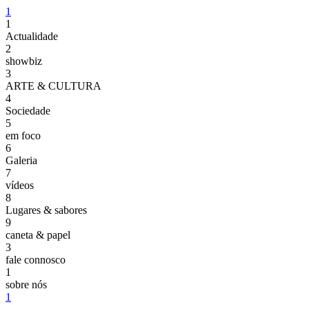
1
1
Actualidade
2
showbiz
3
ARTE & CULTURA
4
Sociedade
5
em foco
6
Galeria
7
vídeos
8
Lugares & sabores
9
caneta & papel
3
fale connosco
1
sobre nós
1