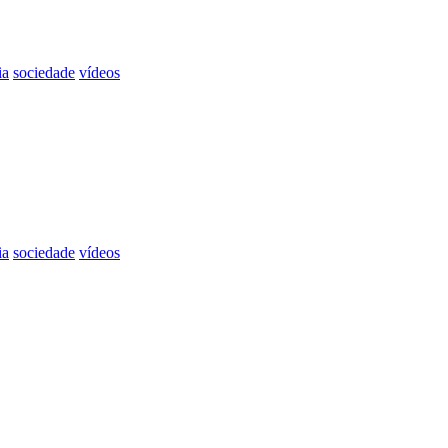
ia
sociedade
vídeos
ia
sociedade
vídeos