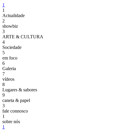
1
1
Actualidade
2
showbiz
3
ARTE & CULTURA
4
Sociedade
5
em foco
6
Galeria
7
vídeos
8
Lugares & sabores
9
caneta & papel
3
fale connosco
1
sobre nós
1