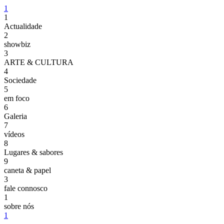
1
1
Actualidade
2
showbiz
3
ARTE & CULTURA
4
Sociedade
5
em foco
6
Galeria
7
vídeos
8
Lugares & sabores
9
caneta & papel
3
fale connosco
1
sobre nós
1