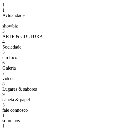
1
1
Actualidade
2
showbiz
3
ARTE & CULTURA
4
Sociedade
5
em foco
6
Galeria
7
vídeos
8
Lugares & sabores
9
caneta & papel
3
fale connosco
1
sobre nós
1