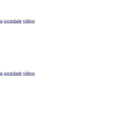
ia
sociedade
vídeos
ia
sociedade
vídeos