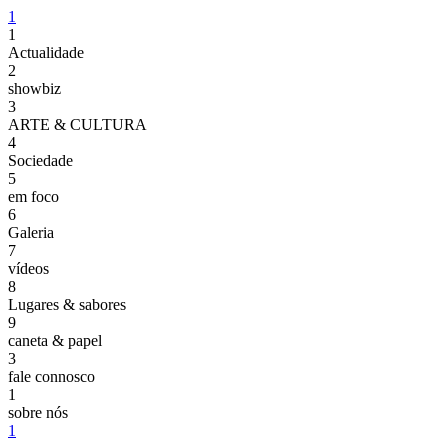
1
1
Actualidade
2
showbiz
3
ARTE & CULTURA
4
Sociedade
5
em foco
6
Galeria
7
vídeos
8
Lugares & sabores
9
caneta & papel
3
fale connosco
1
sobre nós
1