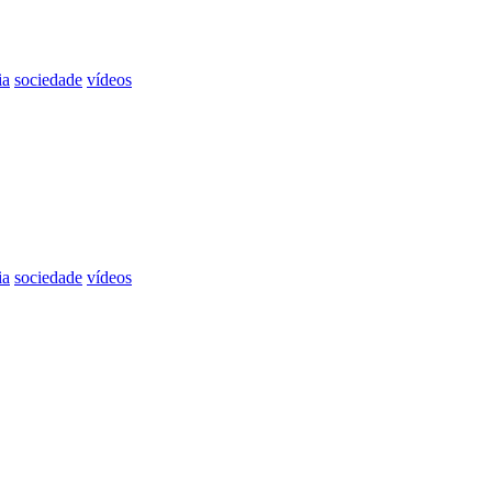
ia
sociedade
vídeos
ia
sociedade
vídeos