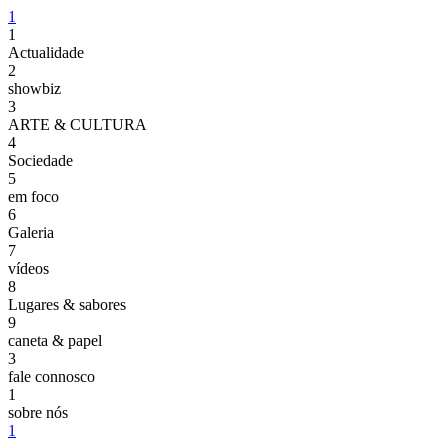
1
1
Actualidade
2
showbiz
3
ARTE & CULTURA
4
Sociedade
5
em foco
6
Galeria
7
vídeos
8
Lugares & sabores
9
caneta & papel
3
fale connosco
1
sobre nós
1