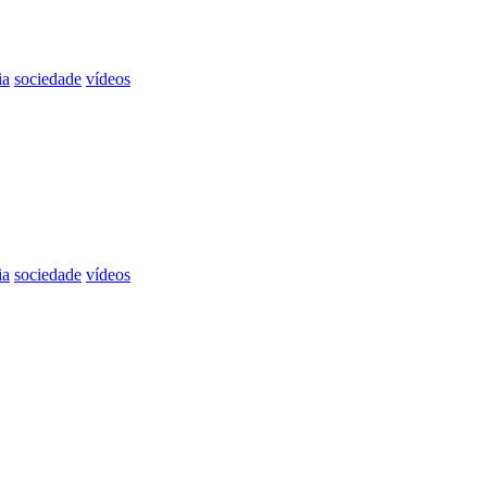
ia
sociedade
vídeos
ia
sociedade
vídeos