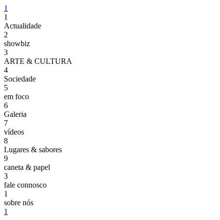
1
1
Actualidade
2
showbiz
3
ARTE & CULTURA
4
Sociedade
5
em foco
6
Galeria
7
vídeos
8
Lugares & sabores
9
caneta & papel
3
fale connosco
1
sobre nós
1