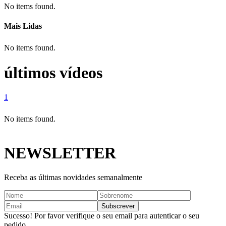
No items found.
Mais Lidas
No items found.
últimos vídeos
1
No items found.
NEWSLETTER
Receba as últimas novidades semanalmente
Sucesso! Por favor verifique o seu email para autenticar o seu
pedido.